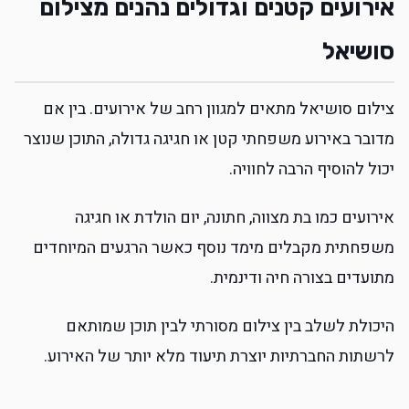
אירועים קטנים וגדולים נהנים מצילום
סושיאל
צילום סושיאל מתאים למגוון רחב של אירועים. בין אם
מדובר באירוע משפחתי קטן או חגיגה גדולה, התוכן שנוצר
יכול להוסיף הרבה לחוויה.
אירועים כמו בת מצווה, חתונה, יום הולדת או חגיגה
משפחתית מקבלים מימד נוסף כאשר הרגעים המיוחדים
מתועדים בצורה חיה ודינמית.
היכולת לשלב בין צילום מסורתי לבין תוכן שמותאם
לרשתות החברתיות יוצרת תיעוד מלא יותר של האירוע.