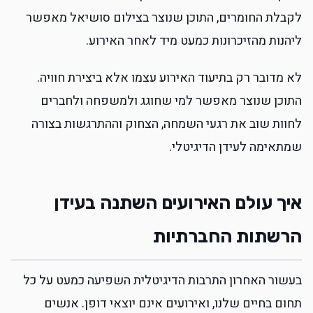
לקבלת החומרים, התוכן שנוצר בצילום סושיאל מאפשר
ליהנות מהזיכרונות כמעט מיד לאחר האירוע.
לא מדובר רק בתיעוד האירוע עצמו אלא ביצירת חוויה.
התוכן שנוצר מאפשר למי שחוגג ולמשפחה ולחברים
לחוות שוב את רגעי השמחה, הצחוק וההתרגשות בצורה
שמתאימה לעידן הדיגיטלי.
איך עולם האירועים השתנה בעידן
הרשתות החברתיות
בעשור האחרון התרבות הדיגיטלית השפיעה כמעט על כל
תחום בחיים שלנו, ואירועים אינם יוצאי דופן. אנשים