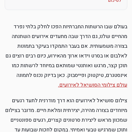
לסיכום
בעולם שבו הרשתות החברתיות הפכו לחלק בלתי נפרד
מהחיים שלנו, גם הדרך שבה מתעדים אירועים השתנתה
בצורה משמעותית. אם בעבר התמקדו בעיקר בתמונות
לאלבום או בסרט וידאו ארוך מהאירוע, כיום רבים רוצים גם
תוכן קצר, מרגש ואותנטי שמותאם במיוחד לרשתות כמו
אינסטגרם, טיקטוק ופייסבוק. כאן בדיוק נכנס לתמונה
עולם צילומי הסושיאל לאירועים.
צילום סושיאל לאירועים הוא דרך מודרנית לתעד רגעים
מיוחדים בצורה מהירה, יצירתית ומלאת חיים. מדובר בצילום
שמכוון מראש ליצירת סרטונים קצרים, רגעים ספונטניים
ותוכן שמרגיש טבעי ואמיתי. במקום לחכות שבועות עד