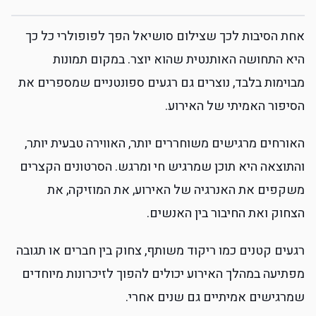
אחת הסיבות לכך שצילום סושיאל הפך לפופולרי כל כך
היא התחושה האותנטית שהוא יוצר. במקום תמונות
מבוימות בלבד, נוצרים גם רגעים ספונטניים שמספרים את
הסיפור האמיתי של האירוע.
האורחים מרגישים משוחררים יותר, האווירה טבעית יותר,
והתוצאה היא תוכן שמרגיש חי ומרגש. הסרטונים הקצרים
משקפים את האנרגיה של האירוע, את המוזיקה, את
הצחוק ואת החיבור בין האנשים.
רגעים קטנים כמו ריקוד משותף, צחוק בין חברים או תגובה
מפתיעה במהלך האירוע יכולים להפוך לזיכרונות מיוחדים
שמרגישים אמיתיים גם שנים אחרי.