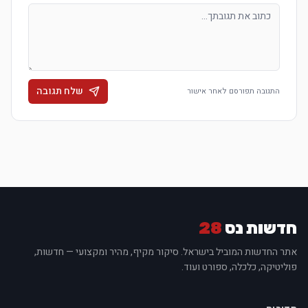
שלח תגובה
התגובה תפורסם לאחר אישור
חדשות נס
28
אתר החדשות המוביל בישראל. סיקור מקיף, מהיר ומקצועי — חדשות,
פוליטיקה, כלכלה, ספורט ועוד.