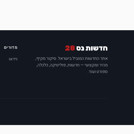
חדשות נס
28
מדורים
אתר החדשות המוביל בישראל. סיקור מקיף,
וידאו
מהיר ומקצועי — חדשות, פוליטיקה, כלכלה,
ספורט ועוד.