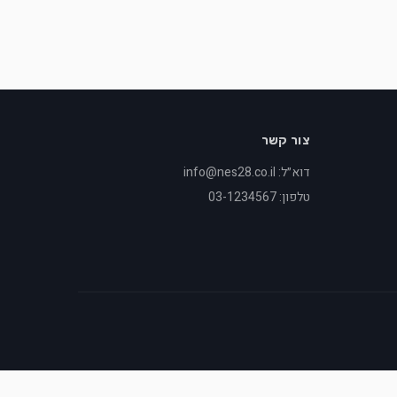
צור קשר
דוא״ל: info@nes28.co.il
טלפון: 03-1234567